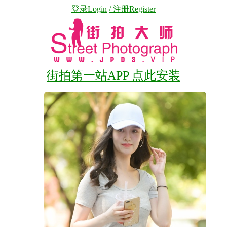
登录Login
/ 注册Register
街拍第一站APP 点此安装